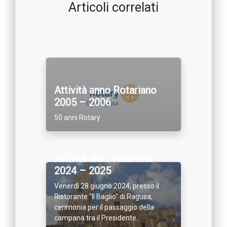
Articoli correlati
Attività anno Rotariano
2005 – 2006
50 anni Rotary
Attività anno rotariano
2024 – 2025
Venerdì 28 giugno 2024, presso il
Ristorante "Il Baglio" di Ragusa,
cerimonia per il passaggio della
campana tra il Presidente...