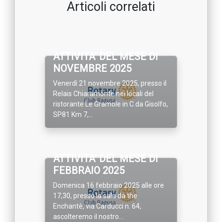
Articoli correlati
ATTIVITA’ DEL MESE DI
NOVEMBRE 2025
Venerdì 21 novembre 2025, presso il
Relais Chiaramonte nei locali del
ristorante Le Gramole in C.da Gisolfo,
SP81 Km 7,...
ATTIVITA’ DEL MESE DI
FEBBRAIO 2025
Domenica 16 febbraio 2025 alle ore
17,30, presso la sala da the
Enchantè, via Carducci n. 64,
ascolteremo il nostro...