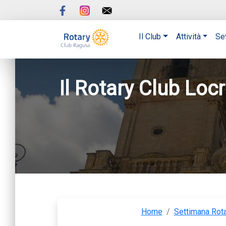
Il Club
Attività
Se
Il Rotary Club Loc
Home
/
Settimana Rota