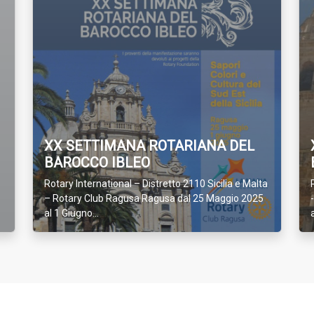
XX SETTIMANA ROTARIANA DEL
BAROCCO IBLEO
Rotary International – Distretto 2110 Sicilia e Malta
– Rotary Club Ragusa Ragusa dal 25 Maggio 2025
al 1 Giugno...