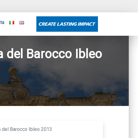
ata
a del Barocco Ibleo
na del Barocco Ibleo 2013