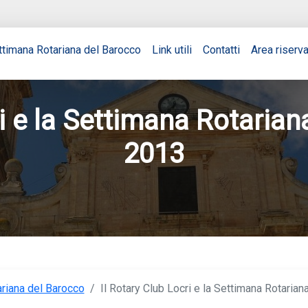
ttimana Rotariana del Barocco
Link utili
Contatti
Area riserv
ri e la Settimana Rotarian
2013
riana del Barocco
/
Il Rotary Club Locri e la Settimana Rotaria