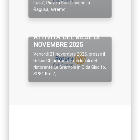
Italia”, Piazza San Giovanni a
Ragusa, avremo...
ATTIVITA’ DEL MESE DI
NOVEMBRE 2025
Venerdì 21 novembre 2025, presso il
Relais Chiaramonte nei locali del
ristorante Le Gramole in C.da Gisolfo,
SP81 Km 7,...