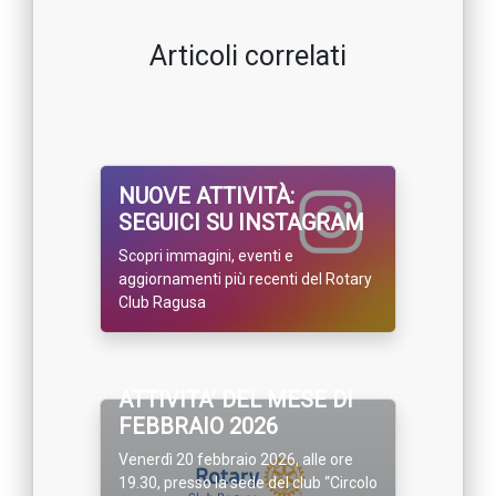
Articoli correlati
NUOVE ATTIVITÀ:
SEGUICI SU INSTAGRAM
Scopri immagini, eventi e
aggiornamenti più recenti del Rotary
Club Ragusa
ATTIVITA’ DEL MESE DI
FEBBRAIO 2026
Venerdì 20 febbraio 2026, alle ore
19.30, presso la sede del club “Circolo