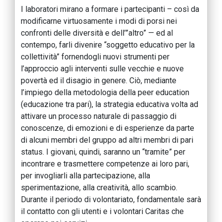
I laboratori mirano a formare i partecipanti – così da
modificarne virtuosamente i modi di porsi nei
confronti delle diversità e dell’”altro” — ed al
contempo, farli divenire “soggetto educativo per la
collettività” fornendogli nuovi strumenti per
l’approccio agli interventi sulle vecchie e nuove
povertà ed il disagio in genere. Ciò, mediante
l’impiego della metodologia della peer education
(educazione tra pari), la strategia educativa volta ad
attivare un processo naturale di passaggio di
conoscenze, di emozioni e di esperienze da parte
di alcuni membri del gruppo ad altri membri di pari
status. I giovani, quindi, saranno un “tramite” per
incontrare e trasmettere competenze ai loro pari,
per invogliarli alla partecipazione, alla
sperimentazione, alla creatività, allo scambio.
Durante il periodo di volontariato, fondamentale sarà
il contatto con gli utenti e i volontari Caritas che