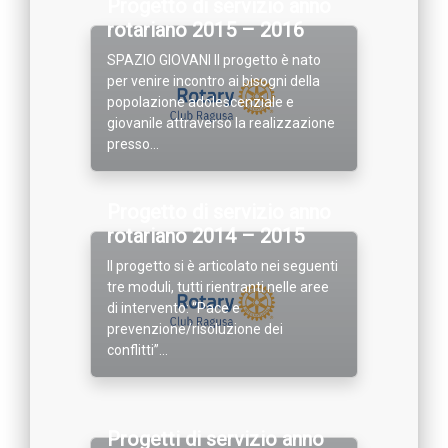
Progetto di servizio anno
rotariano 2015 – 2016
SPAZIO GIOVANI Il progetto è nato
per venire incontro ai bisogni della
popolazione adolescenziale e
giovanile attraverso la realizzazione
presso...
Progetto di servizio anno
rotariano 2014 – 2015
Il progetto si è articolato nei seguenti
tre moduli, tutti rientranti nelle aree
di intervento: “Pace e
prevenzione/risoluzione dei
conflitti”...
Progetti di servizio anno