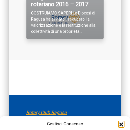
rotariano 2016 – 2017
COSTRUIAMO SAPERI La Diocesi di
Ragusa ha avviato il recupero, la
valorizzazione e la restituzione alla
collettività di una proprietà...
Rotary Club Ragusa
fondato il 05.11.1956
Gestisci Consenso