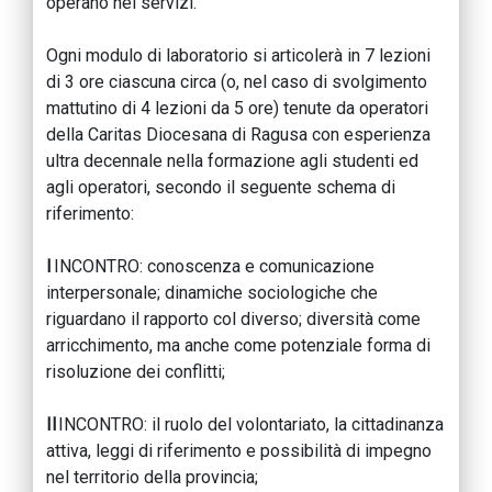
operano nei servizi.
Ogni modulo di laboratorio si articolerà in 7 lezioni
di 3 ore ciascuna circa (o, nel caso di svolgimento
mattutino di 4 lezioni da 5 ore) tenute da operatori
della Caritas Diocesana di Ragusa con esperienza
ultra decennale nella formazione agli studenti ed
agli operatori, secondo il seguente schema di
riferimento:
I
INCONTRO: conoscenza e comunicazione
interpersonale; dinamiche sociologiche che
riguardano il rapporto col diverso; diversità come
arricchimento, ma anche come potenziale forma di
risoluzione dei conflitti;
Il
INCONTRO: il ruolo del volontariato, la cittadinanza
attiva, leggi di riferimento e possibilità di impegno
nel territorio della provincia;